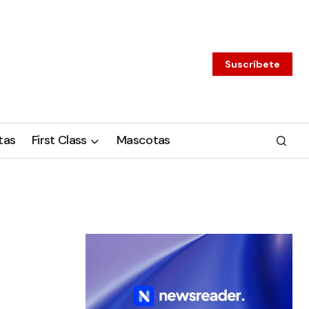
Suscríbete
tas
First Class
Mascotas