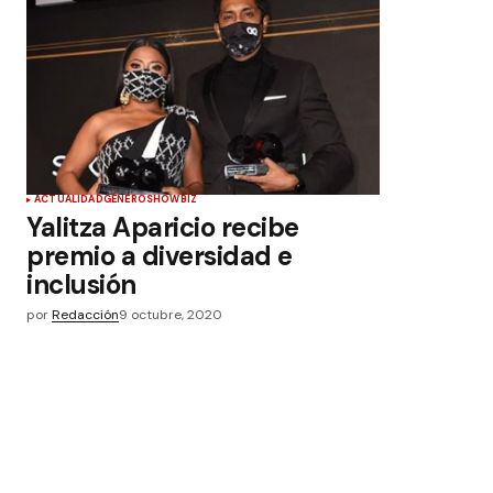
ACTUALIDAD
GÉNERO
SHOWBIZ
Yalitza Aparicio recibe
premio a diversidad e
inclusión
por
Redacción
9 octubre, 2020