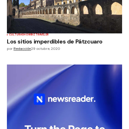
CULTURA
SHOWBIZ
TRAVELER
Los sitios imperdibles de Pátzcuaro
por
Redacción
29 octubre, 2020