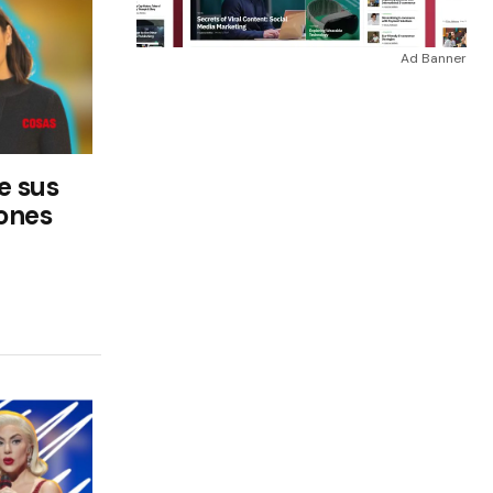
Ad Banner
e sus
iones