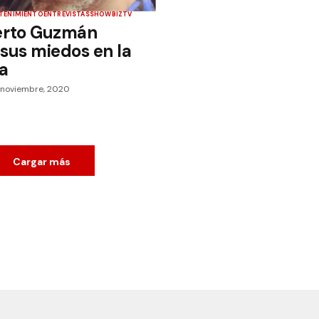
TENIMIENTO
ENTREVISTAS
SHOWBIZ
TV
erto Guzmán
 sus miedos en la
a
 noviembre, 2020
Cargar más