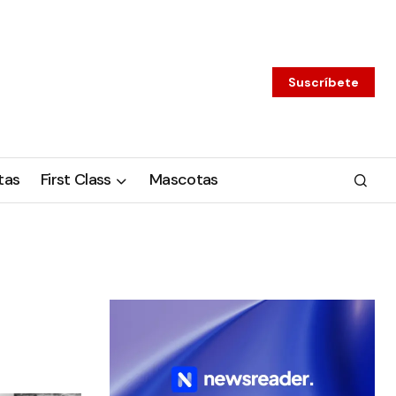
Suscríbete
tas
First Class
Mascotas