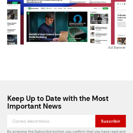
Ad Banner
Keep Up to Date with the Most
Important News
Suscribir
By pressing the Subscribe button, you confirm that you have read and