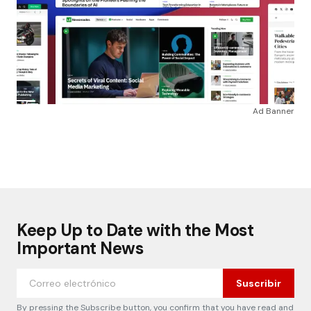
Ad Banner
Keep Up to Date with the Most
Important News
Suscribir
By pressing the Subscribe button, you confirm that you have read and