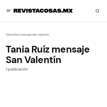
Tania Ruíz mensaje San Valentín
Tania Ruíz mensaje
San Valentín
1 publicación