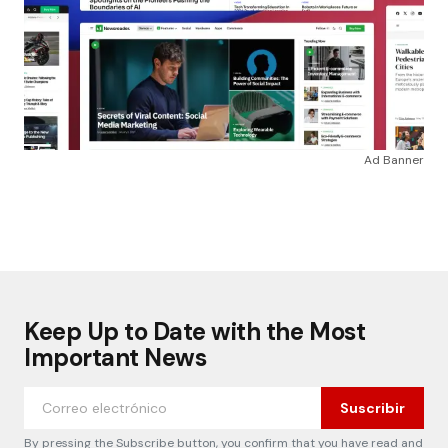
Ad Banner
Keep Up to Date with the Most
Important News
Suscribir
By pressing the Subscribe button, you confirm that you have read and