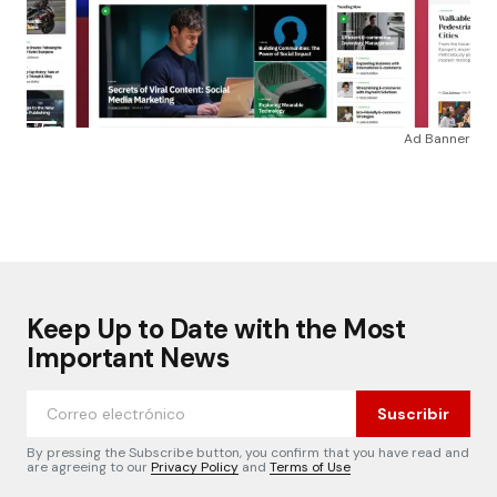
Ad Banner
Keep Up to Date with the Most
Important News
Suscribir
By pressing the Subscribe button, you confirm that you have read and
are agreeing to our
Privacy Policy
and
Terms of Use