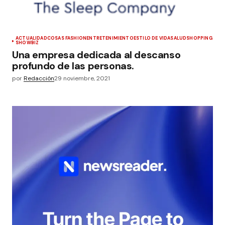
ACTUALIDAD
COSAS FASHION
ENTRETENIMIENTO
ESTILO DE VIDA
SALUD
SHOPPING
SHOWBIZ
Una empresa dedicada al descanso
profundo de las personas.
por
Redacción
29 noviembre, 2021