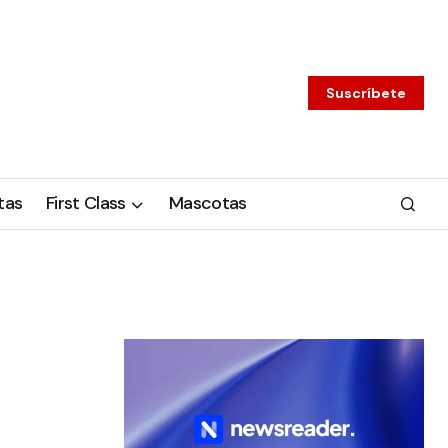
Suscríbete
tas
First Class
Mascotas