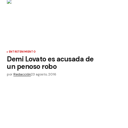
ENTRETENIMIENTO
Demi Lovato es acusada de
un penoso robo
por
Redacción
23 agosto, 2016