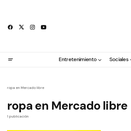
Entretenimiento
Sociales
ropa en Mercado libre
ropa en Mercado libre
1 publicación