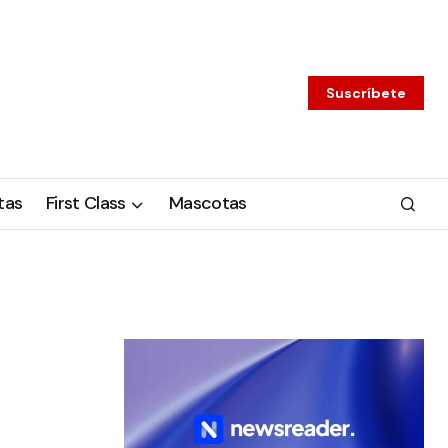
Suscríbete
tas
First Class
Mascotas