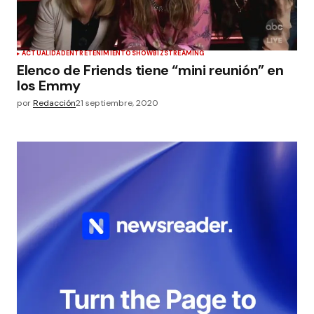
ACTUALIDAD
ENTRETENIMIENTO
SHOWBIZ
STREAMING
Elenco de Friends tiene “mini reunión” en
los Emmy
por
Redacción
21 septiembre, 2020