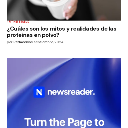
FITNESS
SALUD
¿Cuáles son los mitos y realidades de las
proteínas en polvo?
por
Redacción
5 septiembre, 2024