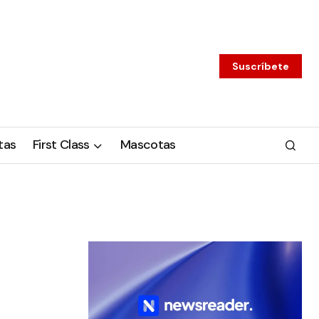
Suscríbete
tas
First Class
Mascotas