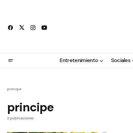
Entretenimiento
Sociales
principe
principe
2 publicaciones