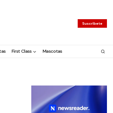
Suscríbete
tas
First Class
Mascotas