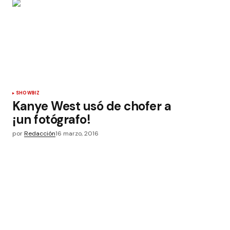
SHOWBIZ
Kanye West usó de chofer a
¡un fotógrafo!
por
Redacción
16 marzo, 2016