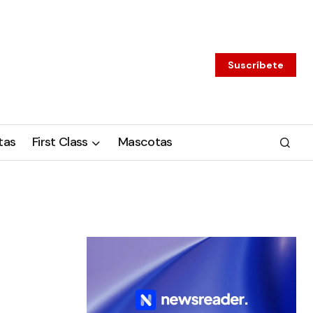
Suscríbete
tas
First Class
Mascotas