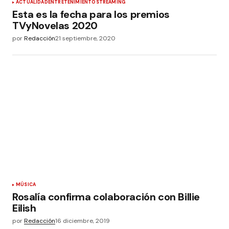
ACTUALIDAD
ENTRETENIMIENTO
STREAMING
Esta es la fecha para los premios
TVyNovelas 2020
por
Redacción
21 septiembre, 2020
MÚSICA
Rosalía confirma colaboración con Billie
Eilish
por
Redacción
16 diciembre, 2019