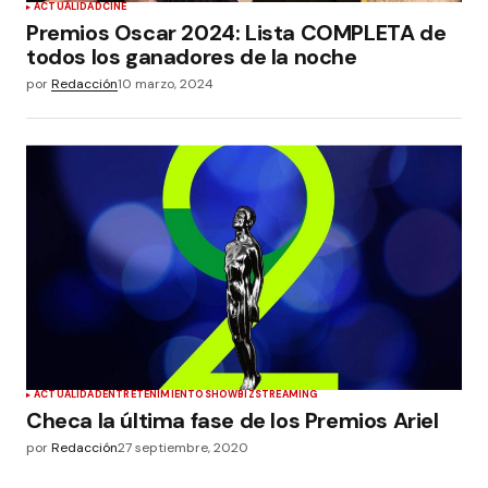
ACTUALIDAD
CINE
Premios Oscar 2024: Lista COMPLETA de
todos los ganadores de la noche
por
Redacción
10 marzo, 2024
ACTUALIDAD
ENTRETENIMIENTO
SHOWBIZ
STREAMING
Checa la última fase de los Premios Ariel
por
Redacción
27 septiembre, 2020