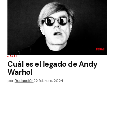
ARTE
Cuál es el legado de Andy
Warhol
por
Redacción
22 febrero, 2024