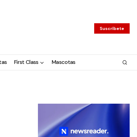
Suscríbete
tas
First Class
Mascotas