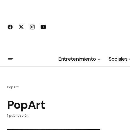
Entretenimiento
Sociales
PopArt
PopArt
1 publicación