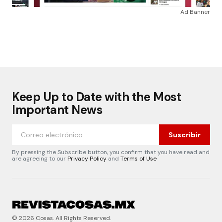
Ad Banner
Keep Up to Date with the Most
Important News
Suscribir
By pressing the Subscribe button, you confirm that you have read and
are agreeing to our
Privacy Policy
and
Terms of Use
© 2026 Cosas. All Rights Reserved.