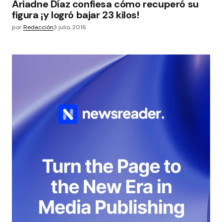
Ariadne Díaz confiesa cómo recuperó su
figura ¡y logró bajar 23 kilos!
por
Redacción
3 julio, 2016