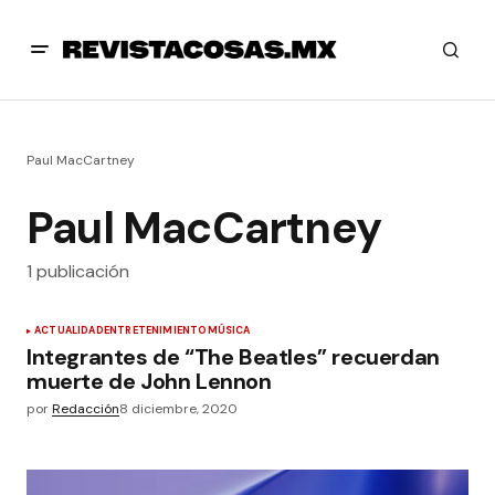
Paul MacCartney
Paul MacCartney
1 publicación
ACTUALIDAD
ENTRETENIMIENTO
MÚSICA
Integrantes de “The Beatles” recuerdan
muerte de John Lennon
por
Redacción
8 diciembre, 2020