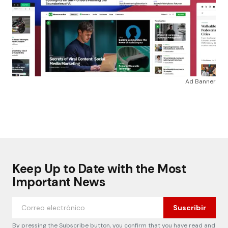
Ad Banner
Keep Up to Date with the Most
Important News
Suscribir
By pressing the Subscribe button, you confirm that you have read and