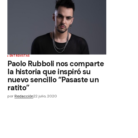
ENTREVISTAS
Paolo Rubboli nos comparte
la historia que inspiró su
nuevo sencillo “Pasaste un
ratito”
por
Redacción
22 julio, 2020