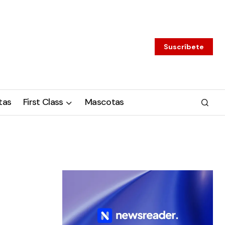
Suscríbete
tas
First Class
Mascotas