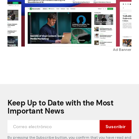
Ad Banner
Keep Up to Date with the Most
Important News
Suscribir
By pressing the Subscribe button, you confirm that you have read and