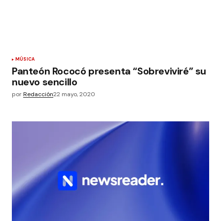
MÚSICA
Panteón Rococó presenta “Sobreviviré” su
nuevo sencillo
por
Redacción
22 mayo, 2020