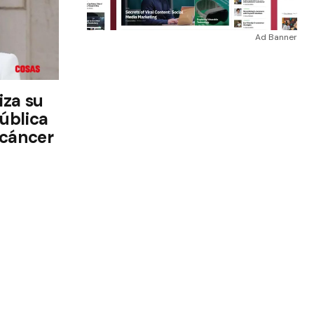
Ad Banner
iza su
ública
 cáncer