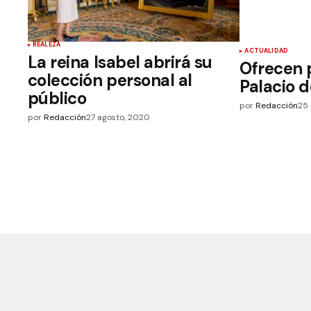
REALEZA
ACTUALIDAD
La reina Isabel abrirá su
Ofrecen p
colección personal al
Palacio 
público
por
Redacción
25 
por
Redacción
27 agosto, 2020