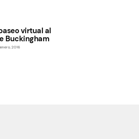
aseo virtual al
de Buckingham
enero, 2016