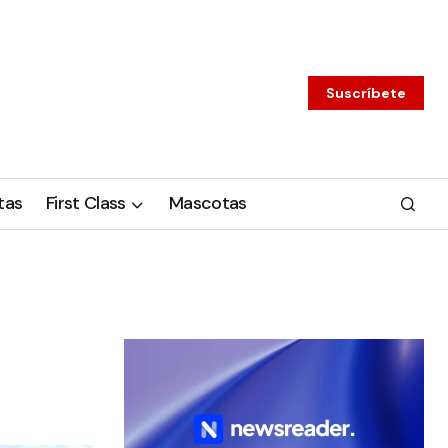
Suscríbete
tas
First Class
Mascotas