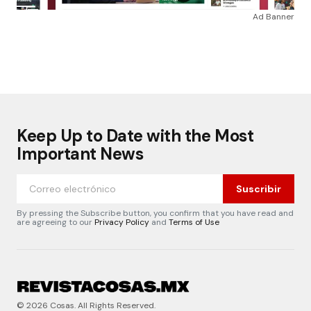
Ad Banner
Keep Up to Date with the Most
Important News
Suscribir
By pressing the Subscribe button, you confirm that you have read and
are agreeing to our
Privacy Policy
and
Terms of Use
© 2026 Cosas. All Rights Reserved.