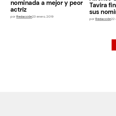
nominada a mejor y peor
Tavira f
actriz
sus nomi
por
Redacción
23 enero, 2019
por
Redacción
22 