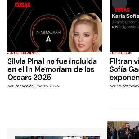
ENTRETENIMIENTO
ACTUALIDAD
Silvia Pinal no fue incluida
Filtran v
en el In Memoriam de los
Sofía Ga
Oscars 2025
exponen;
por
Redacción
3 marzo, 2025
por
revistacosa