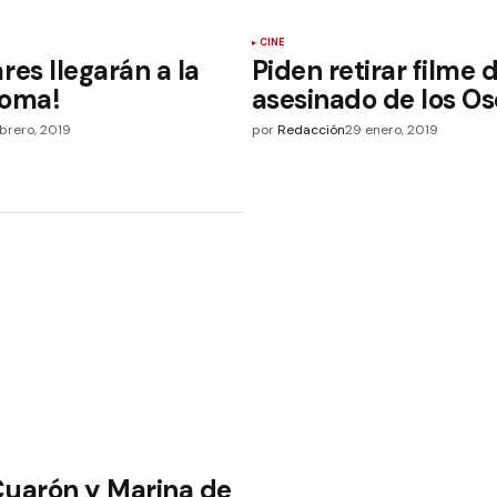
CINE
res llegarán a la
Piden retirar filme 
Roma!
asesinado de los Os
ebrero, 2019
por
Redacción
29 enero, 2019
Cuarón y Marina de