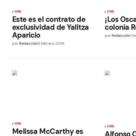
CINE
CINE
Este es el contrato de
¡Los Osca
exclusividad de Yalitza
colonia 
Aparicio
por
Redacción
1 f
por
Redacción
6 febrero, 2019
CINE
CINE
Melissa McCarthy es
Alfonso 