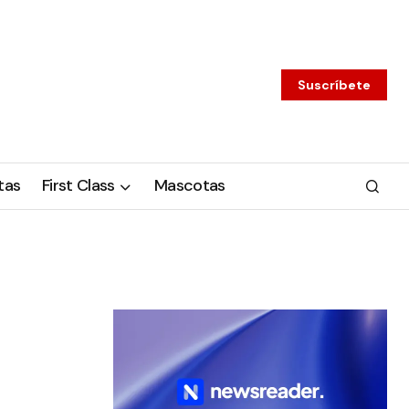
Suscríbete
tas
First Class
Mascotas