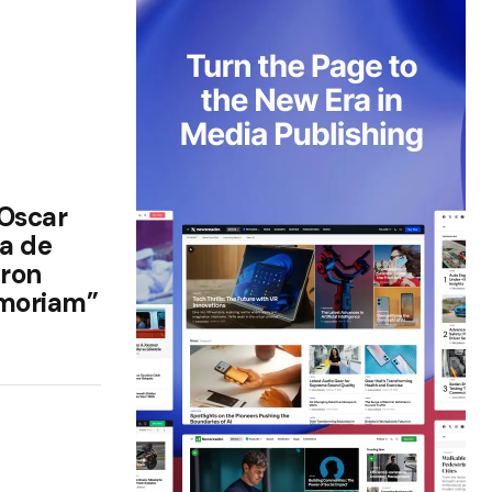
 Oscar
ia de
eron
emoriam”