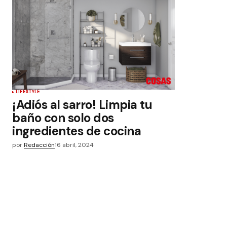
LIFESTYLE
¡Adiós al sarro! Limpia tu
baño con solo dos
ingredientes de cocina
por
Redacción
16 abril, 2024