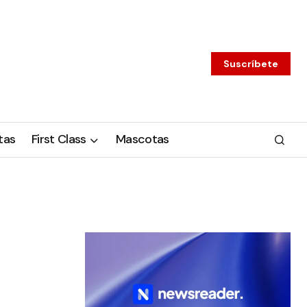
Suscríbete
tas
First Class
Mascotas