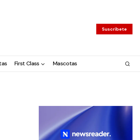
Suscríbete
tas
First Class
Mascotas