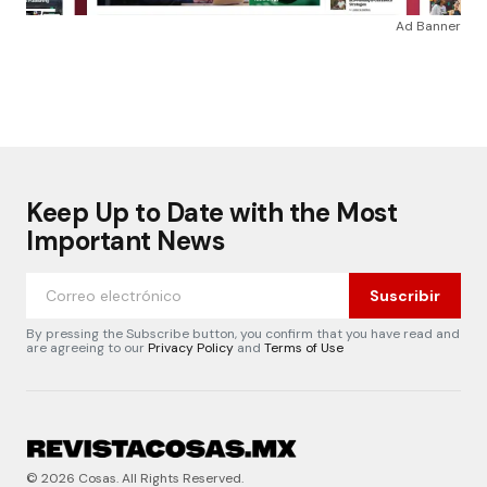
Ad Banner
Keep Up to Date with the Most
Important News
Suscribir
By pressing the Subscribe button, you confirm that you have read and
are agreeing to our
Privacy Policy
and
Terms of Use
© 2026 Cosas. All Rights Reserved.