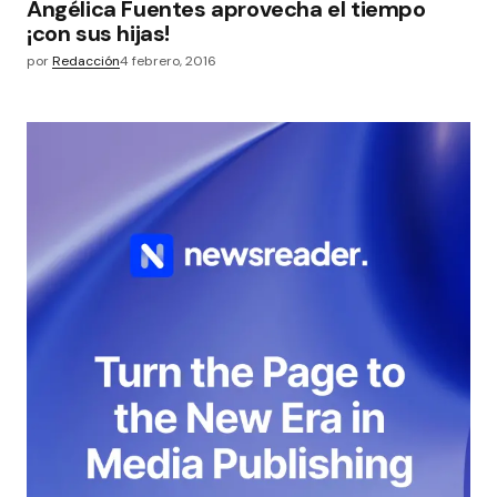
Angélica Fuentes aprovecha el tiempo
¡con sus hijas!
por
Redacción
4 febrero, 2016