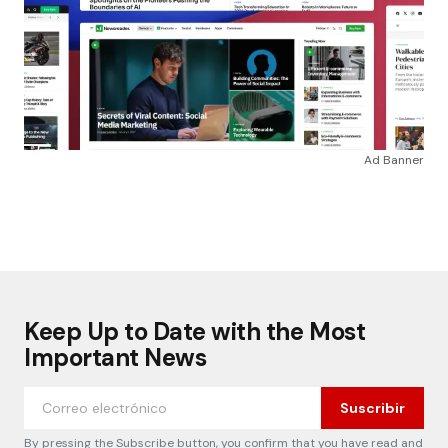
Ad Banner
Keep Up to Date with the Most
Important News
Suscribir
By pressing the Subscribe button, you confirm that you have read and