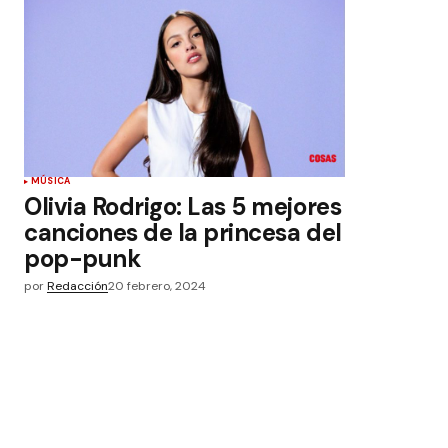
MÚSICA
Olivia Rodrigo: Las 5 mejores
canciones de la princesa del
pop-punk
por
Redacción
20 febrero, 2024