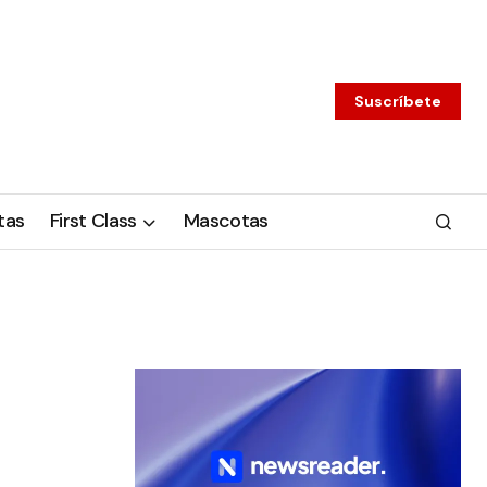
Suscríbete
tas
First Class
Mascotas