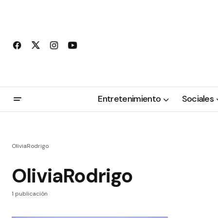
Entretenimiento
Sociales
OliviaRodrigo
OliviaRodrigo
1 publicación