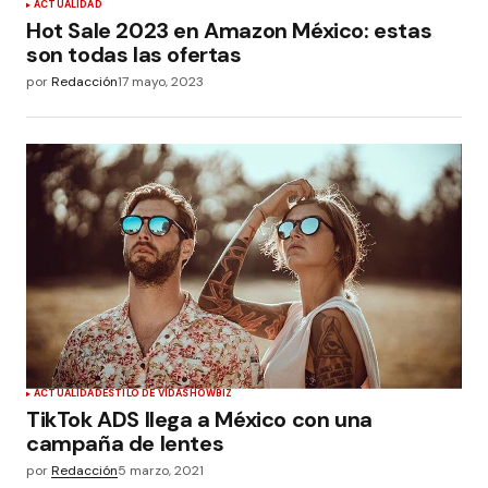
ACTUALIDAD
Hot Sale 2023 en Amazon México: estas
son todas las ofertas
por
Redacción
17 mayo, 2023
ACTUALIDAD
ESTILO DE VIDA
SHOWBIZ
TikTok ADS llega a México con una
campaña de lentes
por
Redacción
5 marzo, 2021