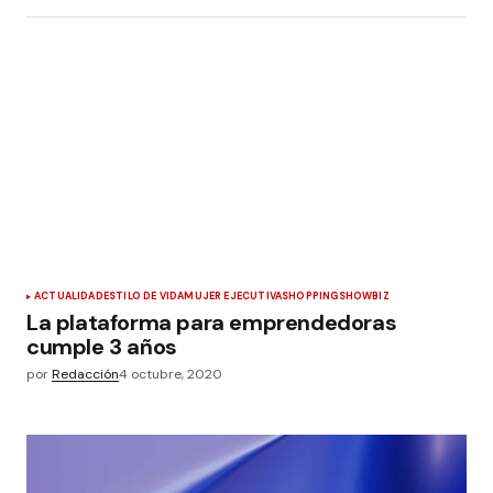
ACTUALIDAD
ESTILO DE VIDA
MUJER EJECUTIVA
SHOPPING
SHOWBIZ
La plataforma para emprendedoras
cumple 3 años
por
Redacción
4 octubre, 2020