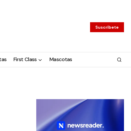
Suscríbete
tas
First Class
Mascotas