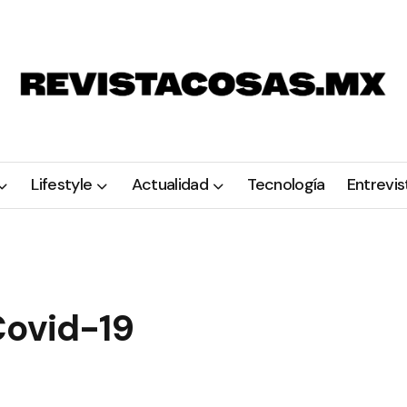
Lifestyle
Actualidad
Tecnología
Entrevis
Covid-19