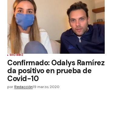
SHOWBIZ
Confirmado: Odalys Ramírez
da positivo en prueba de
Covid-10
por
Redacción
19 marzo, 2020