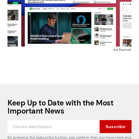
Ad Banner
Keep Up to Date with the Most
Important News
Suscribir
By pressing the Subscribe button, you confirm that you have read and