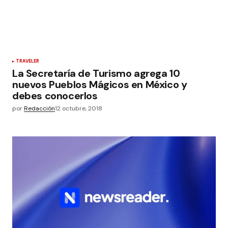
TRAVELER
La Secretaría de Turismo agrega 10
nuevos Pueblos Mágicos en México y
debes conocerlos
por
Redacción
12 octubre, 2018