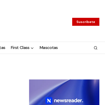
Suscríbete
tas
First Class
Mascotas