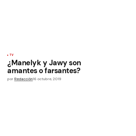
TV
¿Manelyk y Jawy son
amantes o farsantes?
por
Redacción
16 octubre, 2019