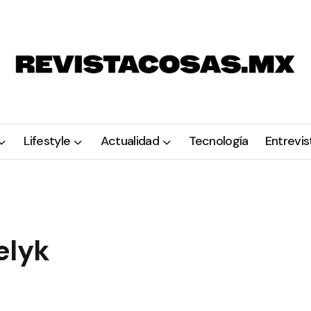
Lifestyle
Actualidad
Tecnología
Entrevis
elyk