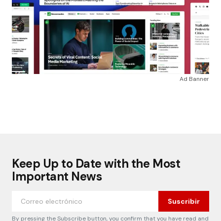
Ad Banner
Keep Up to Date with the Most
Important News
Suscribir
By pressing the Subscribe button, you confirm that you have read and