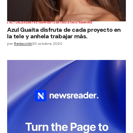
ACTUALIDAD
ENTRETENIMIENTO
ENTREVISTAS
STREAMING
Azul Guaita disfruta de cada proyecto en
la tele y anhela trabajar más.
por
Redacción
30 octubre, 2020