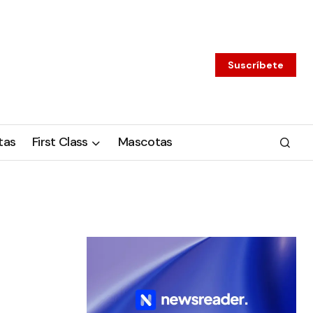
Suscríbete
tas
First Class
Mascotas