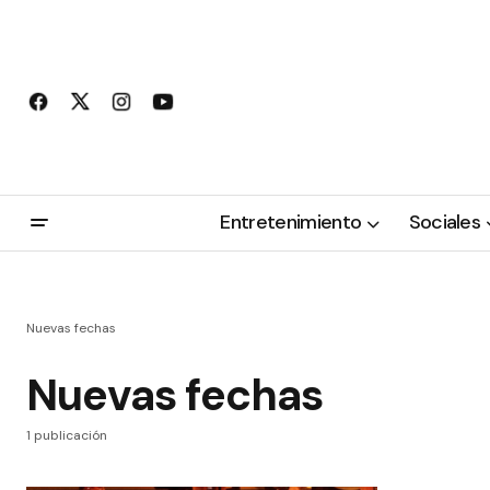
Entretenimiento
Sociales
Nuevas fechas
Nuevas fechas
1 publicación