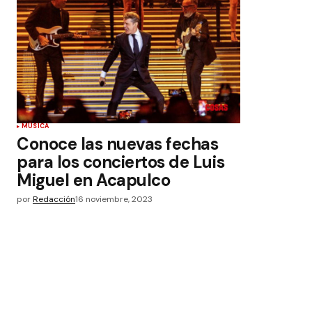
MÚSICA
Conoce las nuevas fechas
para los conciertos de Luis
Miguel en Acapulco
por
Redacción
16 noviembre, 2023