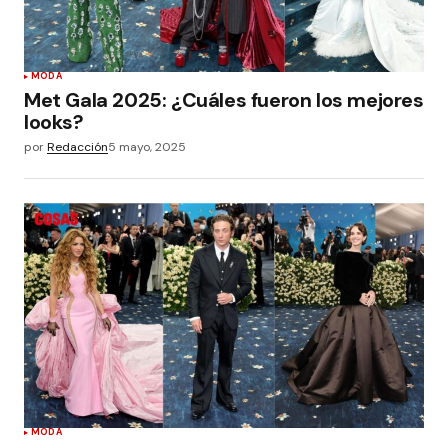
MODA
Met Gala 2025: ¿Cuáles fueron los mejores
looks?
por
Redacción
5 mayo, 2025
MODA