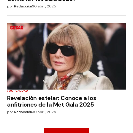
por
Redacción
30 abril, 2025
ACTUALIDAD
Revelación estelar: Conoce a los
anfitriones de la Met Gala 2025
por
Redacción
30 abril, 2025