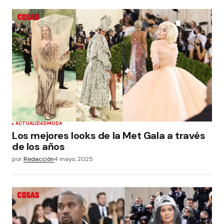
ACTUALIDAD
MODA
Los mejores looks de la Met Gala a través
de los años
por
Redacción
4 mayo, 2025