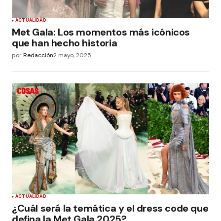
ACTUALIDAD
Met Gala: Los momentos más icónicos
que han hecho historia
por
Redacción
2 mayo, 2025
ACTUALIDAD
¿Cuál será la temática y el dress code que
defina la Met Gala 2025?