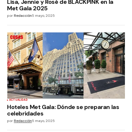
Lisa, Jennie y Rosé de BLACKPINK en la
Met Gala 2025
por
Redacción
5 mayo, 2025
ACTUALIDAD
Hoteles Met Gala: Dónde se preparan las
celebridades
por
Redacción
5 mayo, 2025