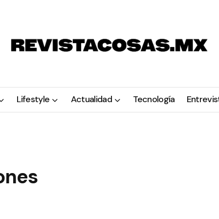
Lifestyle
Actualidad
Tecnología
Entrevis
tones