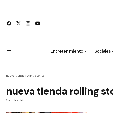
Entretenimiento
Sociales
nueva tienda rolling stones
nueva tienda rolling s
1 publicación