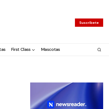
Suscríbete
tas
First Class
Mascotas