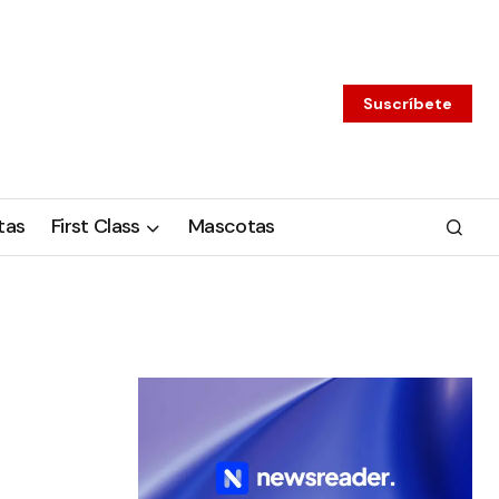
Suscríbete
tas
First Class
Mascotas