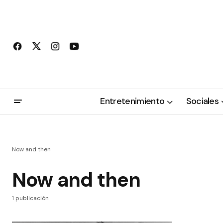
Entretenimiento
Sociales
Now and then
Now and then
1 publicación