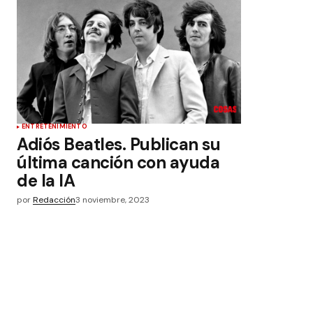
ENTRETENIMIENTO
Adiós Beatles. Publican su
última canción con ayuda
de la IA
por
Redacción
3 noviembre, 2023