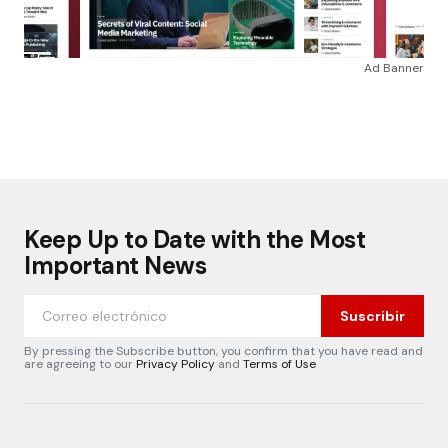
Ad Banner
Keep Up to Date with the Most
Important News
Suscribir
By pressing the Subscribe button, you confirm that you have read and
are agreeing to our
Privacy Policy
and
Terms of Use