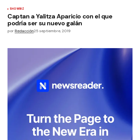
SHOWBIZ
Captan a Yalitza Aparicio con el que
podría ser su nuevo galán
por
Redacción
25 septiembre, 2019