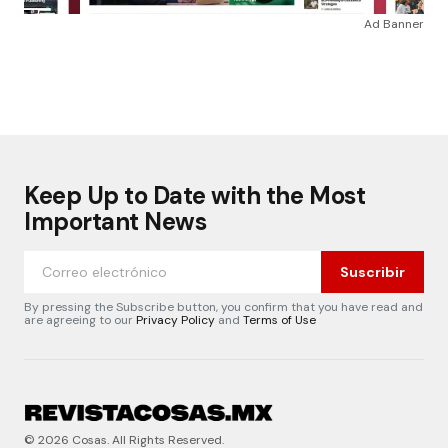
Ad Banner
Keep Up to Date with the Most
Important News
Suscribir
By pressing the Subscribe button, you confirm that you have read and
are agreeing to our
Privacy Policy
and
Terms of Use
© 2026 Cosas. All Rights Reserved.