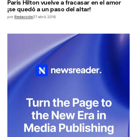
Paris Hilton vuelve a fracasar en el amor
¡se quedó a un paso del altar!
por
Redacción
27 abril, 2016