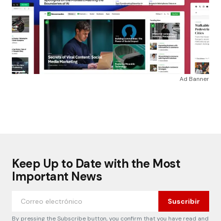
Ad Banner
Keep Up to Date with the Most
Important News
Suscribir
By pressing the Subscribe button, you confirm that you have read and