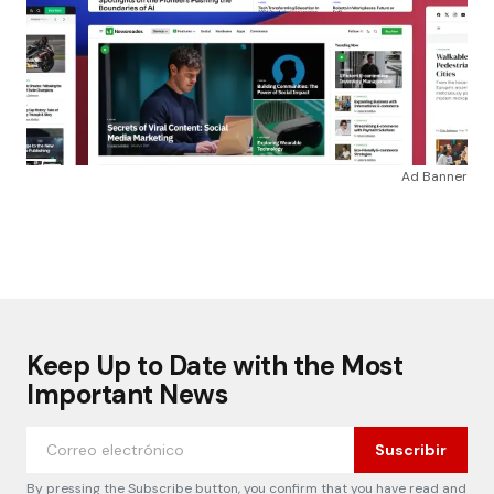
Ad Banner
Keep Up to Date with the Most
Important News
Suscribir
By pressing the Subscribe button, you confirm that you have read and