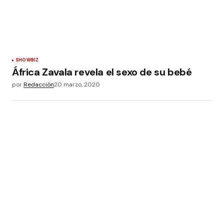
SHOWBIZ
África Zavala revela el sexo de su bebé
por
Redacción
20 marzo, 2020