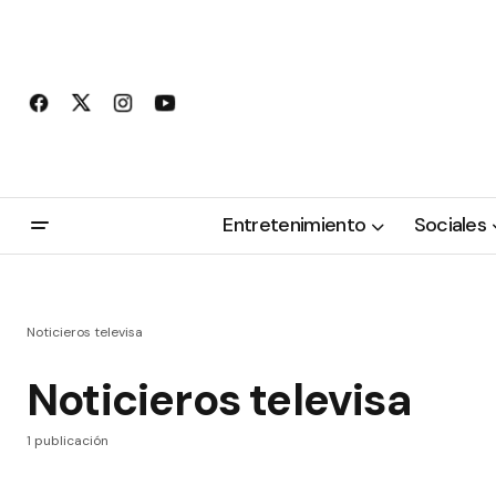
Entretenimiento
Sociales
Noticieros televisa
Noticieros televisa
1 publicación