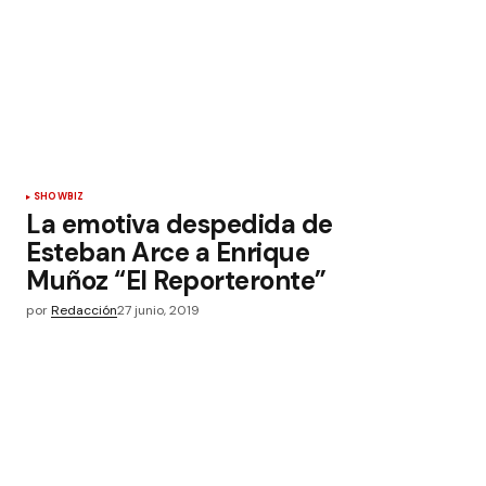
SHOWBIZ
La emotiva despedida de
Esteban Arce a Enrique
Muñoz “El Reporteronte”
por
Redacción
27 junio, 2019