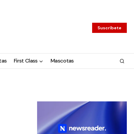
Suscríbete
tas
First Class
Mascotas