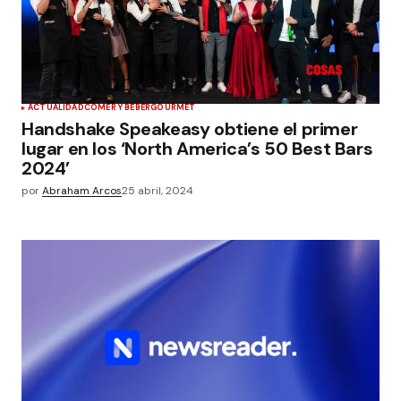
ACTUALIDAD
COMER Y BEBER
GOURMET
Handshake Speakeasy obtiene el primer
lugar en los ‘North America’s 50 Best Bars
2024’
por
Abraham Arcos
25 abril, 2024