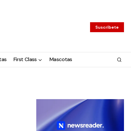
Suscríbete
tas
First Class
Mascotas