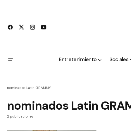
Entretenimiento
Sociales
nominados Latin GRAMMY
nominados Latin GR
2 publicaciones