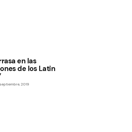
rrasa en las
ones de los Latin
Y
septiembre, 2019