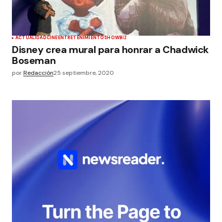
ACTUALIDAD
CINE
ENTRETENIMIENTO
SHOWBIZ
Disney crea mural para honrar a Chadwick
Boseman
por
Redacción
25 septiembre, 2020