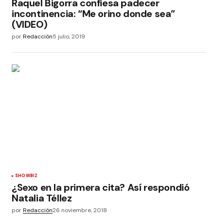
Raquel Bigorra confiesa padecer
incontinencia: “Me orino donde sea”
(VIDEO)
por
Redacción
5 julio, 2019
SHOWBIZ
¿Sexo en la primera cita? Así respondió
Natalia Téllez
por
Redacción
26 noviembre, 2018